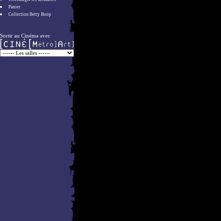
Panier
Collection Betty Boop
Sortir au Cinéma avec